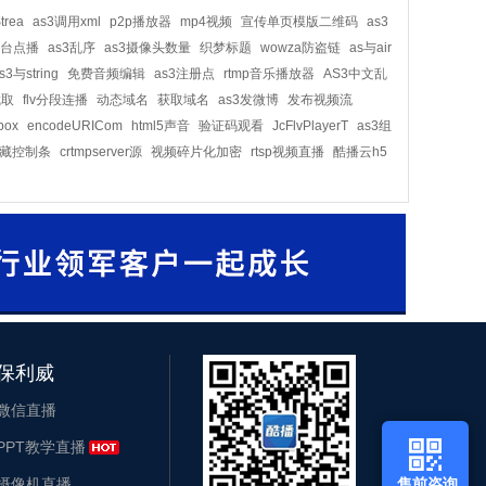
trea
as3调用xml
p2p播放器
mp4视频
宣传单页模版二维码
as3
台点播
as3乱序
as3摄像头数量
织梦标题
wowza防盗链
as与air
s3与string
免费音频编辑
as3注册点
rtmp音乐播放器
AS3中文乱
截取
flv分段连播
动态域名
获取域名
as3发微博
发布视频流
box
encodeURICom
html5声音
验证码观看
JcFlvPlayerT
as3组
藏控制条
crtmpserver源
视频碎片化加密
rtsp视频直播
酷播云h5
保利威
微信直播
PPT教学直播
摄像机直播
售前咨询