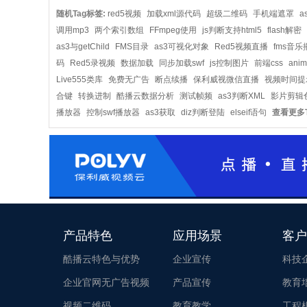
随机Tag标签:
red5视频
加载xml源代码
超级二维码
手机端遮罩
a
调用mp3
两个索引数组
FFmpeg使用
js判断支持html5
flash解密
as3与getChild
FMS目录
as3可视化对象
Red5视频直播
fms音
码
Red5录视频
数据加载
同步加载swf
js控制图片
前端css
ani
Live555类库
免费无广告
断点续播
保利威视微信直播
视频时间提
合键
转换进制
酷播云数据分析
测试帧频
as3判断XML
影片剪辑
播放器
控制swf播放器
as3获取
diz判断登陆
elseif语句
查看更多T
产品特色
应用场景
客户
酷播云特色与优势
企业宣传
科技
企业官网无广告视频
产品宣传
教育
视频二维码
教育教学
工程