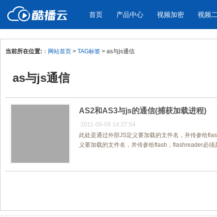
首页
产品中心
视频加密
视频
当前所在位置:
：
网站首页
>
TAG标签
> as与js通信
产品与新功能
应用场景
as与js通信
视频加密防下载防录屏
酷播云 | 
企业宣传
产品宣传
教学课程全终端视频加密
免费稳定无广
企业视频宣传，提升企业形象
通过视频来展示产
防下载/防盗录/防录屏/防篡改
帮助企业视频
色
AS2和AS3与js的通信(捕获加载进程)
2011-06-09 14:37:54
此处是通过外部JS定义要加载的文件名，并传参给flash，
个人网站
工作汇报
义要加载的文件名，并传参给flash，flashreader必须是
为个人网站、博客论坛，添加视频
工作场景的工作汇
内容
年会节目
共1页/1条