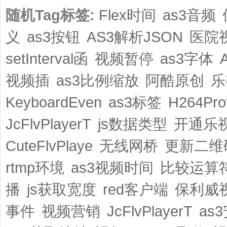
随机Tag标签:
Flex时间
as3音频
义
as3按钮
AS3解析JSON
医院
setInterval函
视频暂停
as3字体
视频插
as3比例缩放
阿酷原创
乐
KeyboardEven
as3标签
H264Pro
JcFlvPlayerT
js数据类型
开通乐
CuteFlvPlaye
无线网桥
更新二维
rtmp环境
as3视频时间
比较运算
播
js获取宽度
red客户端
保利威
事件
视频营销
JcFlvPlayerT
as