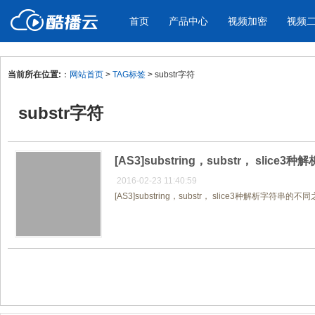
首页
产品中心
视频加密
视频
当前所在位置:
：
网站首页
>
TAG标签
> substr字符
产品与新功能
应用场景
substr字符
视频加密防下载防录屏
酷播云 | 
企业宣传
产品宣传
教学课程全终端视频加密
免费稳定无广
企业视频宣传，提升企业形象
通过视频来展示产
防下载/防盗录/防录屏/防篡改
帮助企业视频
色
[AS3]substring，substr， slic
2016-02-23 11:40:59
[AS3]substring，substr， slice3种解析字符串
个人网站
工作汇报
为个人网站、博客论坛，添加视频
工作场景的工作汇
内容
年会节目
共1页/1条