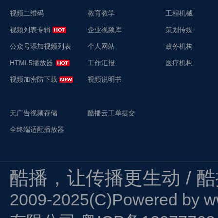
视频二维码
教育教学
工程机械
视频列表专辑
企业视频库
策划传媒
公众号添加视频列表
个人网站
政务机构
HTML5播放器
工作汇报
医疗机构
视频加密防下载
视频说明书
无广告视频存储
酷播云工单提交
全终端适配播放器
酷播，让传播更生动 / 
2009-2025(C)Powered by
w