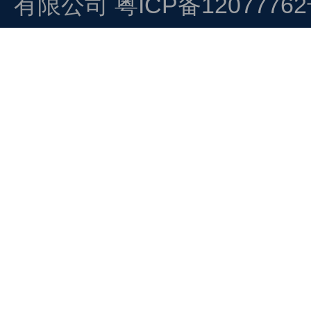
有限公司
粤ICP备1207776