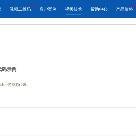
密
视频二维码
客户案例
视频技术
帮助中心
产品价格
酷播云 | 企业视频轻松上云
酷播云视频二维码
品宣传
教学网站
免费稳定无广告视频云服务
自动生成视频二维码
视频来展示产品新功能、新特
在线教育在线教学应用场景
帮助企业视频轻松上云
快速实现视频二维码宣传营销
源代码示例
ash小游戏源代码...
作汇报
体育培训
场景的工作汇报、年度总结、
体育运动、体育赛事教学培训
节目