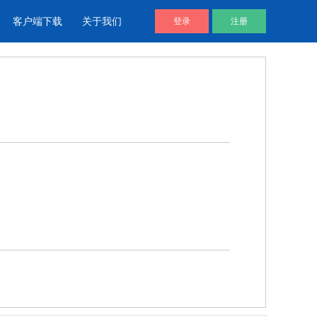
客户端下载
关于我们
登录
注册
酷播V4 | 免费视频播放器
企业视频库
帮助用户通过代码直接调用视频文
企业视频宣传，提升企业形象
件进放播放
视频说明书
产品视频说明书，产品安装应用视
频说明书