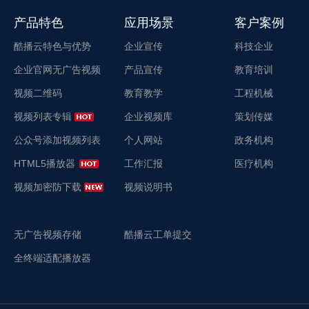
产品特色
应用场景
客户案例
酷播云特色与优势
企业宣传
科技企业
企业官网无广告视频
产品宣传
教育培训
视频二维码
教育教学
工程机械
视频列表专辑
企业视频库
策划传媒
公众号添加视频列表
个人网站
政务机构
HTML5播放器
工作汇报
医疗机构
视频加密防下载
视频说明书
无广告视频存储
酷播云工单提交
全终端适配播放器