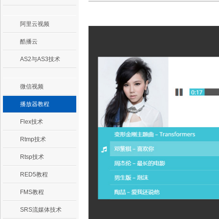
阿里云视频
酷播云
AS2与AS3技术
微信视频
播放器教程
Flex技术
Rtmp技术
Rtsp技术
RED5教程
FMS教程
SRS流媒体技术