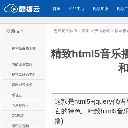
首页
产品中心
视频加密
视频
·您当前的位置：
首页
>
技术教程
>
播放器
视频技术
产品与新功能
应用场景
保利威视频专栏
精致html5音
视频加密防下载防录屏
酷播云 | 
企业宣传
产品宣传
教学课程全终端视频加密
免费稳定无广
企业视频宣传，提升企业形象
通过视频来展示产
防下载/防盗录/防录屏/防篡改
帮助企业视频
色
阿酷原创教程
和
视频二维码专栏
个人网站
工作汇报
保利威云视频
为个人网站、博客论坛，添加视频
工作场景的工作汇
乐视云
内容
年会节目
这款是html5+jque
网易视频云
它的特色。精致html5
CC视频
播)
腾讯云视频