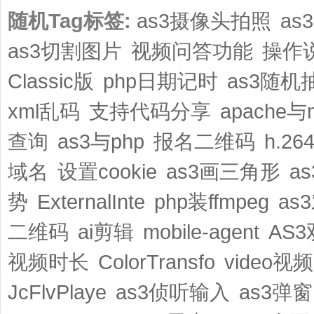
随机Tag标签:
as3摄像头拍照
as
as3切割图片
视频问答功能
操作
Classic版
php日期记时
as3随机
xml乱码
支持代码分享
apache与
查询
as3与php
报名二维码
h.2
域名
设置cookie
as3画三角形
a
势
ExternalInte
php装ffmpeg
as
二维码
ai剪辑
mobile-agent
AS
视频时长
ColorTransfo
video视频
JcFlvPlaye
as3侦听输入
as3弹窗