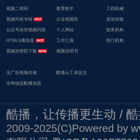
视频二维码
教育教学
工程机械
视频列表专辑
企业视频库
策划传媒
公众号添加视频列表
个人网站
政务机构
HTML5播放器
工作汇报
医疗机构
视频加密防下载
视频说明书
无广告视频存储
酷播云工单提交
全终端适配播放器
酷播，让传播更生动 / 
2009-2025(C)Powered by
w