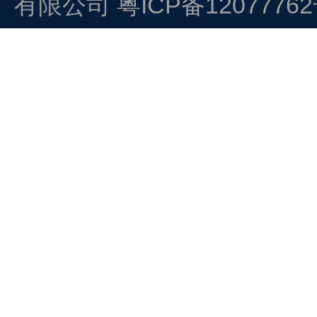
有限公司
粤ICP备1207776