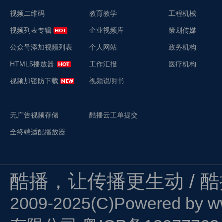
视频二维码
教育教学
工程机械
视频列表专辑
企业视频库
策划传媒
公众号添加视频列表
个人网站
政务机构
HTML5播放器
工作汇报
医疗机构
视频加密防下载
视频说明书
无广告视频存储
酷播云工单提交
全终端适配播放器
酷播，让传播更生动 / 
2009-2025(C)Powered by
w