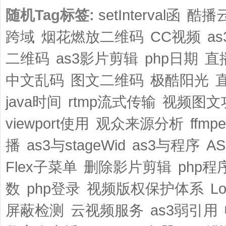
随机Tag标签:
setInterval函
酷播云
跨域
烟花燃放二维码
CC视频
a
二维码
as3影片剪辑
php日期
直
中文乱码
图文二维码
极酷阳光
java时间
rtmp流式传输
视频图文
viewport使用
观众来源分析
ffm
播
as3与stageWid
as3与程序
A
Flex子菜单
删除影片剪辑
php程
数
php登录
视频版权保护体系
L
屏蔽检测
云视频服务
as3弱引用