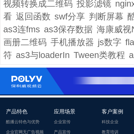
视频转换成二维码
投影滤镜
ngi
看
返回函数
swf分享
判断屏幕
as3连fms
as3保存数据
海康威视
画册二维码
手机播放器
js数字
f
符
as3与loaderIn
Tween类教程
产品特色
应用场景
客户案例
酷播云特色与优势
企业宣传
科技企业
企业官网无广告视频
产品宣传
教育培训