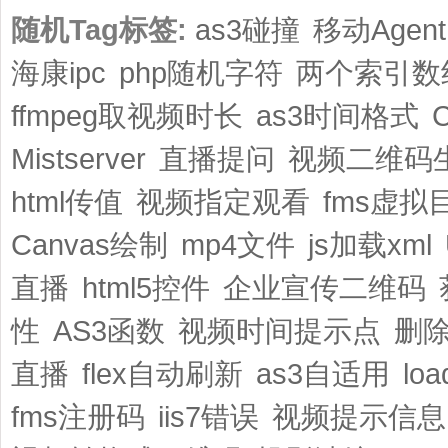
随机Tag标签:
as3碰撞
移动Agent
海康ipc
php随机字符
两个索引数
ffmpeg取视频时长
as3时间格式
Mistserver
直播提问
视频二维码
html传值
视频指定观看
fms虚拟
Canvas绘制
mp4文件
js加载xml
直播
html5控件
企业宣传二维码
性
AS3函数
视频时间提示点
删
直播
flex自动刷新
as3自适用
lo
fms注册码
iis7错误
视频提示信息