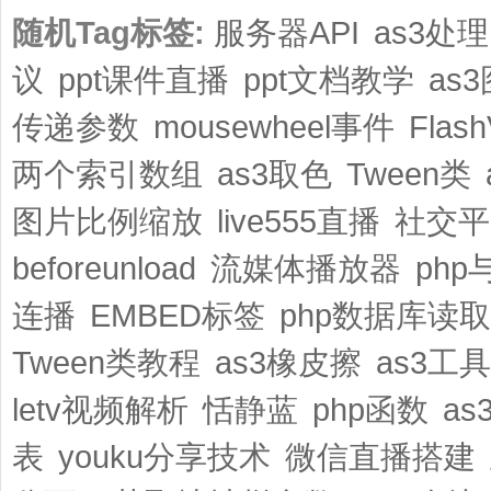
随机Tag标签:
服务器API
as3处
议
ppt课件直播
ppt文档教学
as
传递参数
mousewheel事件
Flas
两个索引数组
as3取色
Tween类
图片比例缩放
live555直播
社交平
beforeunload
流媒体播放器
php与
连播
EMBED标签
php数据库读取
Tween类教程
as3橡皮擦
as3工
letv视频解析
恬静蓝
php函数
a
表
youku分享技术
微信直播搭建