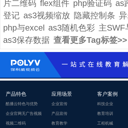
片二维码
flex组件
php验证码
a
登记
as3视频缩放
隐藏控制条
异
php与excel
as3随机色彩
主SWF
as3保存数据
查看更多Tag标签>>
产品特色
应用场景
客户案例
酷播云特色与优势
企业宣传
科技企业
企业官网无广告视频
产品宣传
教育培训
视频二维码
教育教学
工程机械