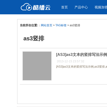
首页
产品中心
视频加
当前所在位置:
：
网站首页
>
TAG标签
> as3竖排
产品与新功能
应用场景
as3竖排
视频加密防下载防录屏
企业宣传
产
教学课程全终端视频加密
企业视频宣传，提升企业形象
通过
防下载/防盗录/防录屏/防篡改
色
[AS3]as3文本的竖排写法示例
2013-12-15 23:57:32
[AS3]as3文本的竖排写法示例,as3竖排,as
个人网站
工
为个人网站、博客论坛，添加视频
工作
内容
年会
共1页/1条