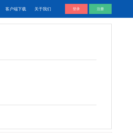
客户端下载
关于我们
登录
注册
酷播V4 | 免费视频播放器
企业视频库
帮助用户通过代码直接调用视频文
企业视频宣传，提升企业形象
件进放播放
视频说明书
产品视频说明书，产品安装应用视
频说明书