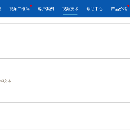
密
视频二维码
客户案例
视频技术
帮助中心
产品价格
酷播云 | 企业视频轻松上云
酷播云视频二维码
品宣传
教学网站
免费稳定无广告视频云服务
自动生成视频二维码
视频来展示产品新功能、新特
在线教育在线教学应用场景
帮助企业视频轻松上云
快速实现视频二维码宣传营销
3文本...
作汇报
体育培训
场景的工作汇报、年度总结、
体育运动、体育赛事教学培训
节目