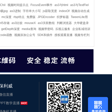
Chil
视频时间提示点
FocusEvent事件
as3与html
as3与TextFiel
载jpg
as3进制
字符串大小写
js获取宽度
indexOf
视频自动生成
mc深度
rtsp特点
免费版
JPGEncoder
织梦标题
TweenLite用
ml5存储
as3比较
mouseX
as3关联数组
判断浏览器
大华硬盘录
getDepth深度
media查询
视频带密码
乐视云服务
企业私域培训
ncode函数
视频添加公众号
SDK和插件
授权观看直播
视频专栏列
保利威
微信直播
PPT教学直播
摄像机直播
售前咨询