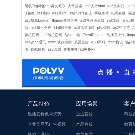
随机Tag标签:
中英文截取
大华搜索
as3支持html
as3文本框
conf
js整数
css规则
as3读xml
flashvars传值
手机字体
电商直播
视频
as3加载Loader
ffmpeg视频合并
as3视频播放器
swf加载
html5
法
as3退出全屏
时间校准器
as3视频循环
php错误
as2空字符
像机密码
as3随机密码
System类
EventDispatc
酷播云上传
ffm
as与php通讯
html5视频控制
威视监控
AS3浮雕
rtmfp协议
临床
表
优酷解析
as3监测
查看更多Tag标签>>
产品特色
应用场景
客户
酷播云特色与优势
企业宣传
科技
企业官网无广告视频
产品宣传
教育
视频二维码
教育教学
工程