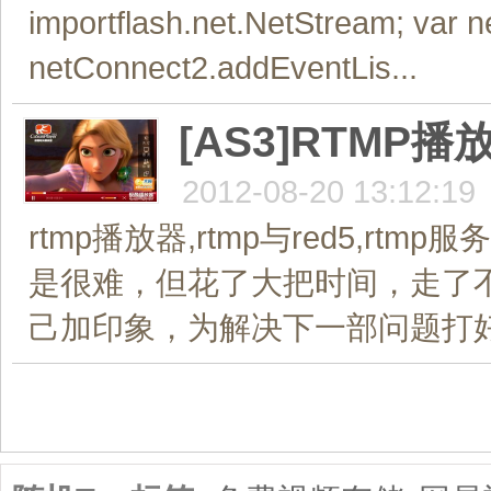
importflash.net.NetStream; var
netConnect2.addEventLis...
[AS3]RTMP
2012-08-20 13:12:19
rtmp播放器,rtmp与red5,
是很难，但花了大把时间，走了
己加印象，为解决下一部问题打好基
共1页/2条