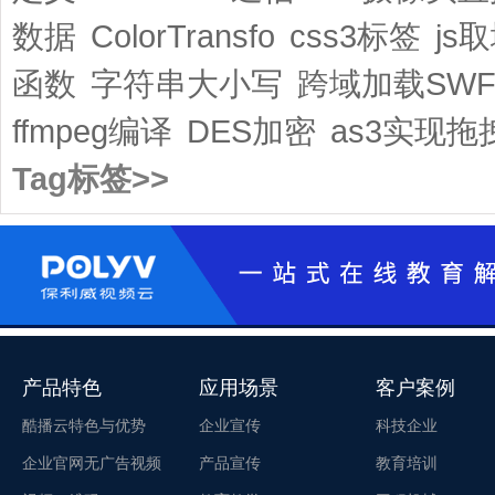
数据
ColorTransfo
css3标签
js
函数
字符串大小写
跨域加载SW
ffmpeg编译
DES加密
as3实现拖
Tag标签>>
产品特色
应用场景
客户案例
酷播云特色与优势
企业宣传
科技企业
企业官网无广告视频
产品宣传
教育培训