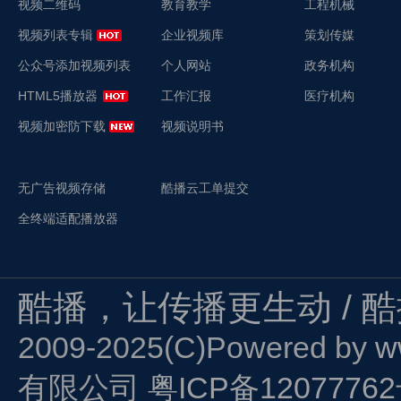
视频二维码
教育教学
工程机械
视频列表专辑
企业视频库
策划传媒
公众号添加视频列表
个人网站
政务机构
HTML5播放器
工作汇报
医疗机构
视频加密防下载
视频说明书
无广告视频存储
酷播云工单提交
全终端适配播放器
酷播，让传播更生动 / 
2009-2025(C)Powered by
w
有限公司
粤ICP备1207776