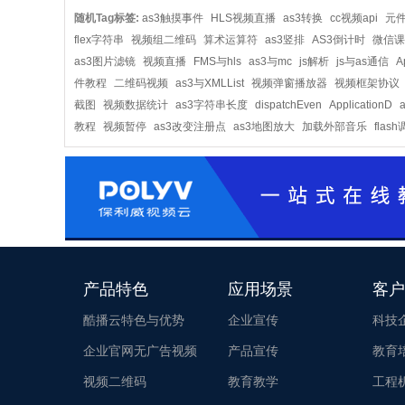
随机Tag标签:
as3触摸事件
HLS视频直播
as3转换
cc视频api
元
flex字符串
视频组二维码
算术运算符
as3竖排
AS3倒计时
微信课
as3图片滤镜
视频直播
FMS与hls
as3与mc
js解析
js与as通信
A
件教程
二维码视频
as3与XMLList
视频弹窗播放器
视频框架协议
截图
视频数据统计
as3字符串长度
dispatchEven
ApplicationD
教程
视频暂停
as3改变注册点
as3地图放大
加载外部音乐
flash
产品特色
应用场景
客户
酷播云特色与优势
企业宣传
科技
企业官网无广告视频
产品宣传
教育
视频二维码
教育教学
工程