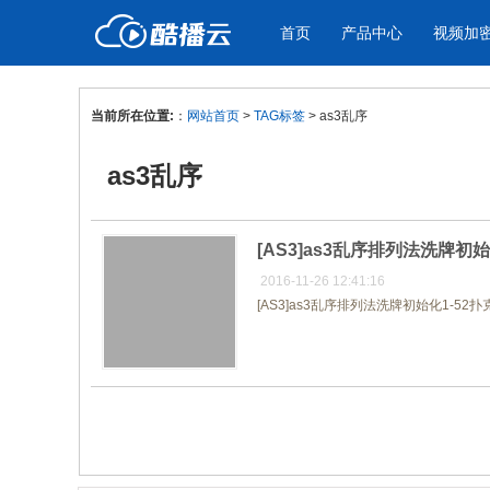
首页
产品中心
视频加
当前所在位置:
：
网站首页
>
TAG标签
> as3乱序
产品与新功能
应用场景
as3乱序
视频加密防下载防录屏
企业宣传
产
教学课程全终端视频加密
企业视频宣传，提升企业形象
通过
防下载/防盗录/防录屏/防篡改
色
[AS3]as3乱序排列法洗牌初始
2016-11-26 12:41:16
[AS3]as3乱序排列法洗牌初始化1-5
个人网站
工
为个人网站、博客论坛，添加视频
工作
内容
年会
共1页/1条