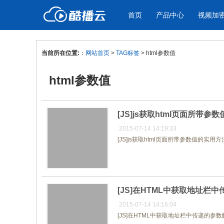
首页
产品中心
视频加
当前所在位置:
：
网站首页
>
TAG标签
> html参数值
产品与新功能
应用场景
html参数值
视频加密防下载防录屏
企业宣传
产
教学课程全终端视频加密
企业视频宣传，提升企业形象
通过
防下载/防盗录/防录屏/防篡改
色
[JS]js获取html页面所带参
2015-07-14 14:19:33
[JS]js获取html页面所带参数值的实用方法 
个人网站
工
为个人网站、博客论坛，添加视频
工作
内容
年会
[JS]在HTML中获取地址栏
2015-07-14 14:16:04
[JS]在HTML中获取地址栏中传递的参数解