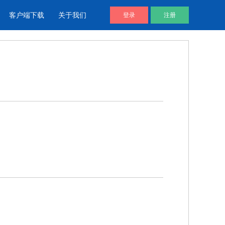
客户端下载
关于我们
登录
注册
酷播V4 | 免费视频播放器
企业视频库
帮助用户通过代码直接调用视频文
企业视频宣传，提升企业形象
件进放播放
视频说明书
产品视频说明书，产品安装应用视
频说明书