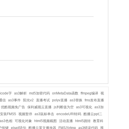
icode字
as3解析
md5加密代码
onMetaData函数
ffmpeg编译
视
3通信
as3事件
阳光v2
直播考试
polyv直播
as3替换
fms发布直播
优酷视频免广告
保利威视云直播
js判断值为空
as3可视化
as3加
ux安装FMS5
视频暂停
as3鼠标单击
encodeURI转码
酷播云ppt二
as3色相
可视化对象
html5视频截图
活动直播
html5跳转
教育科
用户按键
elseif语句
酷播云英文播放器
FMS与rtmp
as3错误代码
视