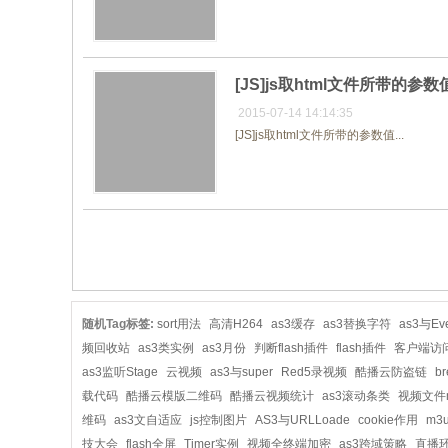
[JS]js取html文件所带的参数
2015-07-14 14:14:35
[JS]js取html文件所带的参数值...
共1页/3条
随机Tag标签:
sort用法
高清H264
as3缓存
as3替换字符
as3与Ev
频回收站
as3类实例
as3月份
判断flash插件
flash插件
客户端访
as3监听Stage
云视频
as3与super
Red5录视频
酷播云防盗链
b
载代码
酷播云模版二维码
酷播云视频统计
as3滚动条类
视频文件m
维码
as3文自适应
js控制图片
AS3与URLLoade
cookie作用
m3u
技大会
flash全屏
Timer实例
视频全终端加密
as3跨域策略
直播