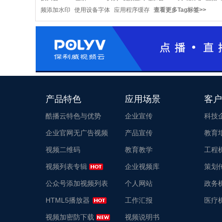
频添加水印
使用设备字体
应用程序缓存
查看更多Tag标签>>
产品特色
应用场景
客户
酷播云特色与优势
企业宣传
科技
企业官网无广告视频
产品宣传
教育
视频二维码
教育教学
工程
视频列表专辑
企业视频库
策划
公众号添加视频列表
个人网站
政务
HTML5播放器
工作汇报
医疗
视频加密防下载
视频说明书