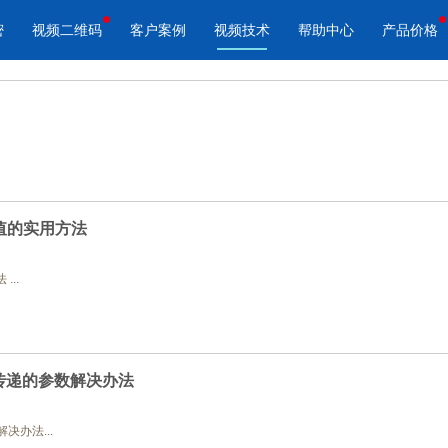
密
视频二维码
客户案例
视频技术
帮助中心
产品价格
酷播云 | 企业视频轻松上云
酷播云视频二维码
品宣传
教学网站
免费稳定无广告视频云服务
自动生成视频二维码
视频来展示产品新功能、新特
在线教育在线教学应用场景
帮助企业视频轻松上云
快速实现视频二维码宣传营销
数值的实用方法
...
作汇报
体育培训
场景的工作汇报、年度总结、
体育运动、体育赛事教学培训
节目
中传递的参数解决办法
决办法...