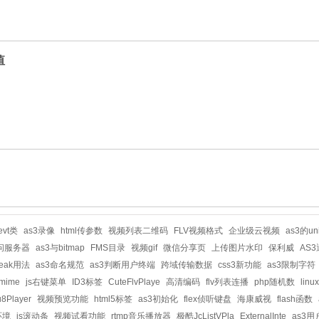
值
evt类
as3录像
html传参数
视频列表二维码
FLV视频格式
企业级云视频
as3的un
问服务器
as3与bitmap
FMS目录
视频gif
微信分享页
上传图片水印
保利威
AS
reak用法
as3命名规范
as3判断用户终端
跨域传输数据
css3新功能
as3限制字符
ime
js右键菜单
ID3标签
CuteFlvPlaye
高清编码
flv列表连播
php随机数
lin
8Player
视频预览功能
html5标签
as3初始化
flex侦听键盘
海康威视
flash函数
环境
js滚动条
视频试看功能
rtmp音乐播放器
极酷JcListVPla
ExternalInte
as3