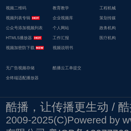
视频二维码
教育教学
工程机械
视频列表专辑
企业视频库
策划传媒
公众号添加视频列表
个人网站
政务机构
HTML5播放器
工作汇报
医疗机构
视频加密防下载
视频说明书
无广告视频存储
酷播云工单提交
全终端适配播放器
酷播，让传播更生动 / 
2009-2025(C)Powered by
w