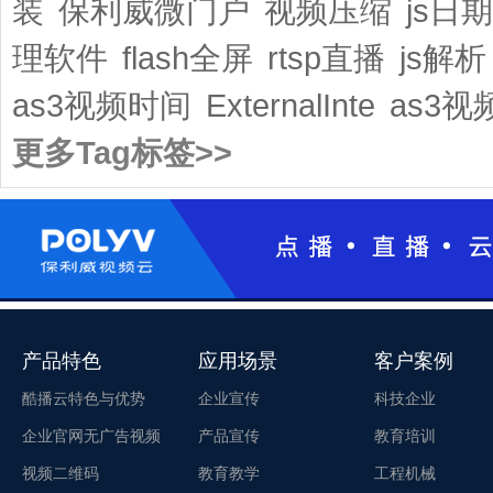
装
保利威微门户
视频压缩
js日
理软件
flash全屏
rtsp直播
js解析
as3视频时间
ExternalInte
as3视
更多Tag标签>>
产品特色
应用场景
客户案例
酷播云特色与优势
企业宣传
科技企业
企业官网无广告视频
产品宣传
教育培训
视频二维码
教育教学
工程机械