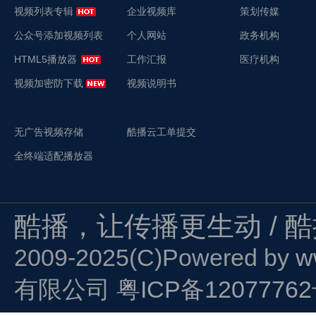
视频列表专辑
企业视频库
策划传媒
公众号添加视频列表
个人网站
政务机构
HTML5播放器
工作汇报
医疗机构
视频加密防下载
视频说明书
无广告视频存储
酷播云工单提交
全终端适配播放器
酷播，让传播更生动 / 
2009-2025(C)Powered by
w
有限公司
粤ICP备1207776