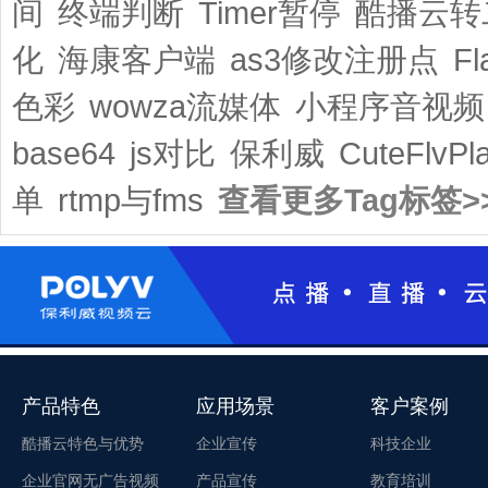
间
终端判断
Timer暂停
酷播云转
化
海康客户端
as3修改注册点
F
色彩
wowza流媒体
小程序音视频
base64
js对比
保利威
CuteFlvPl
单
rtmp与fms
查看更多Tag标签>
产品特色
应用场景
客户案例
酷播云特色与优势
企业宣传
科技企业
企业官网无广告视频
产品宣传
教育培训