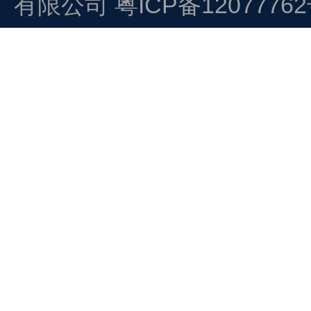
有限公司
粤ICP备1207776