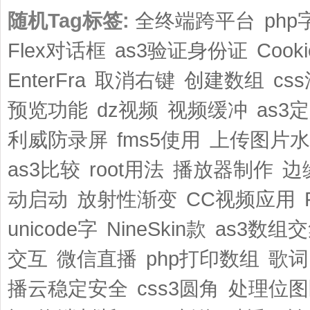
随机Tag标签:
全终端跨平台
ph
Flex对话框
as3验证身份证
Cook
EnterFra
取消右键
创建数组
cs
预览功能
dz视频
视频缓冲
as3
利威防录屏
fms5使用
上传图片水
as3比较
root用法
播放器制作
边
动启动
放射性渐变
CC视频应用
unicode字
NineSkin款
as3数组
交互
微信直播
php打印数组
歌词
播云稳定安全
css3圆角
处理位图