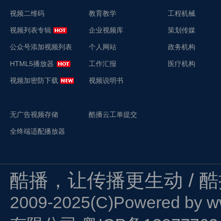
视频二维码
教育教学
工程机械
视频列表专辑
企业视频库
策划传媒
公众号添加视频列表
个人网站
政务机构
HTML5播放器
工作汇报
医疗机构
视频加密防下载
视频说明书
无广告视频存储
酷播云工单提交
全终端适配播放器
酷播，让传播更生动 / 
2009-2025(C)Powered by
w