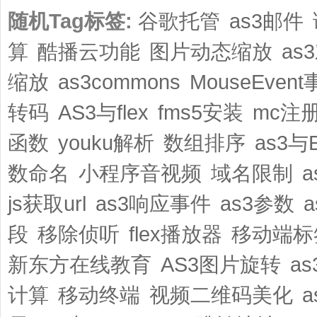
随机Tag标签:
谷歌托管
as3邮件
算
酷播云功能
图片动态缩放
as
缩放
as3commons
MouseEven
转码
AS3与flex
fms5安装
mc注
函数
youku解析
数组排序
as3与
数命名
小程序音视频
域名限制
js获取url
as3响应事件
as3参数
a
段
移除侦听
flex播放器
移动端标
新东方在线教育
AS3图片旋转
a
计算
移动终端
视频二维码美化