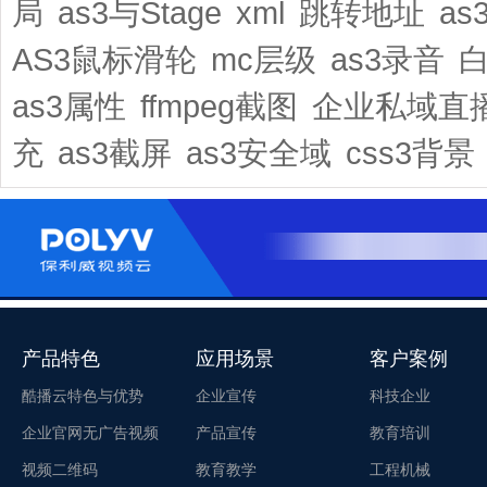
局
as3与Stage
xml
跳转地址
as
AS3鼠标滑轮
mc层级
as3录音
as3属性
ffmpeg截图
企业私域直
充
as3截屏
as3安全域
css3背景
产品特色
应用场景
客户案例
酷播云特色与优势
企业宣传
科技企业
企业官网无广告视频
产品宣传
教育培训
视频二维码
教育教学
工程机械