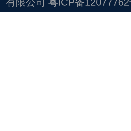
有限公司
粤ICP备1207776