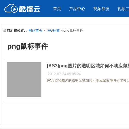
首页
产品中心
视频加密
视频
当前所在位置:
：
网站首页
>
TAG标签
> png鼠标事件
产品与新功能
应用场景
png鼠标事件
视频加密防下载防录屏
酷播云 | 
企业宣传
产品宣传
教学课程全终端视频加密
免费稳定无广
企业视频宣传，提升企业形象
通过视频来展示产
防下载/防盗录/防录屏/防篡改
帮助企业视频
色
[AS3]png图片的透明区域如何不响应鼠
2012-07-24 09:05:24
[AS3]png图片的透明区域如何不响应鼠标事件? 你可以
个人网站
工作汇报
为个人网站、博客论坛，添加视频
工作场景的工作汇
内容
年会节目
共1页/1条