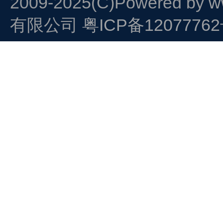
2009-2025(C)Powered by
w
有限公司
粤ICP备1207776