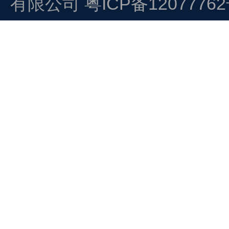
有限公司
粤ICP备1207776