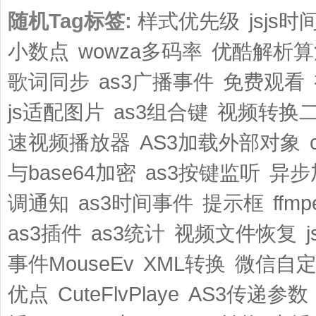
随机Tag标签:
样式优先级
jsjs时
小数点
wowza多码率
优酷解析算
歌词同步
as3广播事件
免费观看
js适配图片
as3组合键
视频转换
速视频播放器
AS3加载外部对象
与base64加密
as3按键监听
异步
调通知
as3时间事件
提示框
ffm
as3插件
as3统计
视频文件恢复
事件MouseEv
XML转换
微信自
优点
CuteFlvPlaye
AS3传递参数