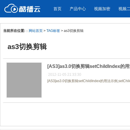
首页
产品中心
视频加密
视频
当前所在位置:
：
网站首页
>
TAG标签
> as3切换剪辑
产品与新功能
应用场景
as3切换剪辑
视频加密防下载防录屏
酷播云 | 
企业宣传
产品宣传
教学课程全终端视频加密
免费稳定无广
企业视频宣传，提升企业形象
通过视频来展示产
防下载/防盗录/防录屏/防篡改
帮助企业视频
色
[AS3]as3.0切换剪辑setChildIndex
2012-11-05 21:33:30
[AS3]as3.0切换剪辑setChildIndex的用法示例,setChil
个人网站
工作汇报
为个人网站、博客论坛，添加视频
工作场景的工作汇
内容
年会节目
共1页/1条