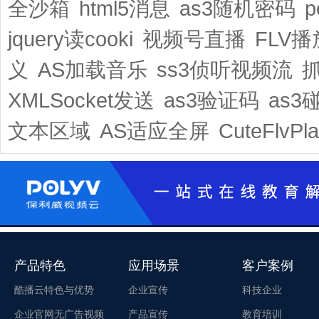
全沙箱
html5消息
as3随机密码
p
jquery读cooki
视频号直播
FLV
义
AS加载音乐
ss3侦听视频流
抓
XMLSocket发送
as3验证码
as3
文本区域
AS适应全屏
CuteFlvPl
产品特色
应用场景
客户案例
酷播云特色与优势
企业宣传
科技企业
企业官网无广告视频
产品宣传
教育培训