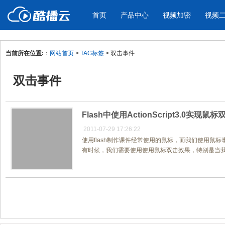
首页
产品中心
视频加密
视频
当前所在位置:
：
网站首页
>
TAG标签
> 双击事件
产品与新功能
应用场景
双击事件
视频加密防下载防录屏
酷播云 | 
企业宣传
产品宣传
教学课程全终端视频加密
免费稳定无广
企业视频宣传，提升企业形象
通过视频来展示产
防下载/防盗录/防录屏/防篡改
帮助企业视频
色
Flash中使用ActionScript3.0实现
2011-07-29 17:26:22
使用flash制作课件经常使用的鼠标，而我们使用鼠标事
个人网站
工作汇报
有时候，我们需要使用使用鼠标双击效果，特别是当我们
为个人网站、博客论坛，添加视频
工作场景的工作汇
内容
年会节目
共1页/1条