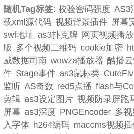
随机Tag标签:
校验密码强度
AS
载xml源代码
视频背景插件
屏幕
swf地址
as3扑克牌
网页视频播放
版
多个视频二维码
cookie加密
h
威数据司南
wowza播放器
酷播云
件
Stage事件
as3鼠标类
CuteFlv
监听
AS奇数
red5点播
flash与Co
剪辑
as3设定图片
视频防录屏跑
屏幕
as3深度
PNGEncoder
多视
入字体
h264编码
maccms视频