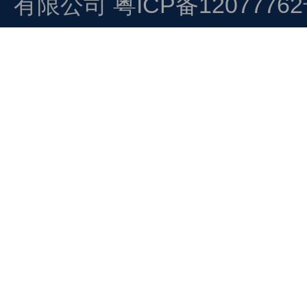
有限公司
粤ICP备1207776