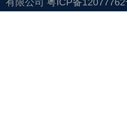
有限公司
粤ICP备1207776