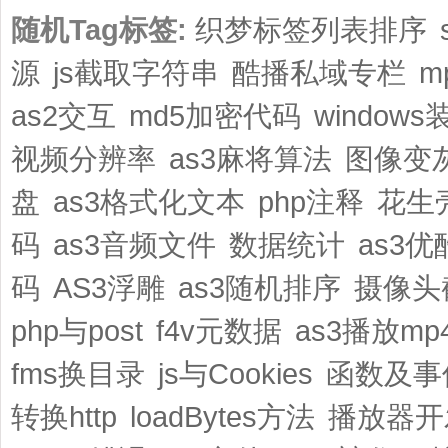
随机Tag标签:
织梦标签列表排序
源
js截取字符串
酷播私域专栏
m
as2交互
md5加密代码
windows
视频分辨率
as3麻将算法
图像变
盘
as3格式化文本
php注释
花生
码
as3音频文件
数据统计
as3
码
AS3浮雕
as3随机排序
摄像头
php与post
f4v元数据
as3播放mp
fms换目录
js与Cookies
函数及事
转换http
loadBytes方法
播放器开