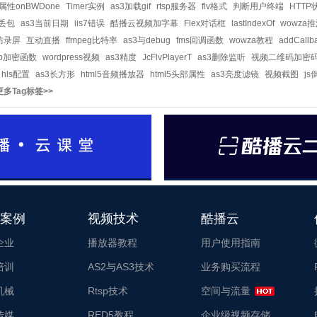
属性onBWDone
Timer实例
as3加载gif
rtsp服务器
flv格式
判断用户终端
HTT
P丢包
as3当前日期
iis7错误
酷播云视频加字幕
Flex对话框
lastIndexOf
wowza推
防录屏
互动直播
ffmpeg比特率
as3与debug
fms回调函数
wowza教程
addCallb
hp加密函数
wordpress视频
as3精度
JcFlvPlayerT
as3删除监听
视频二维码加密
hls配置
as3长方形
html5音频播放器
html5头部属性
as3亮度滤镜
视频截图
js
多Tag标签>>
案例
视频技术
酷播云
企业
播放器教程
用户使用指南
培训
AS2与AS3技术
业务购买流程
机械
Rtsp技术
空间与流量
传媒
RED5教程
企业级视频存储