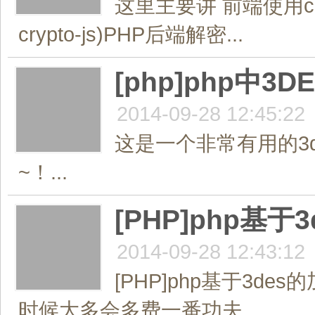
这里主要讲 前端使用cry
crypto-js)PHP后端解密...
[php]php中
2014-09-28 12:45:22
这是一个非常有用的3
~！...
[PHP]php基于
2014-09-28 12:43:12
[PHP]php基于3
时候大多会多费一番功夫...