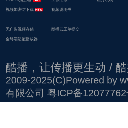
视频加密防下载
视频说明书
无广告视频存储
酷播云工单提交
全终端适配播放器
酷播，让传播更生动 / 
2009-2025(C)Powered by
w
有限公司
粤ICP备1207776