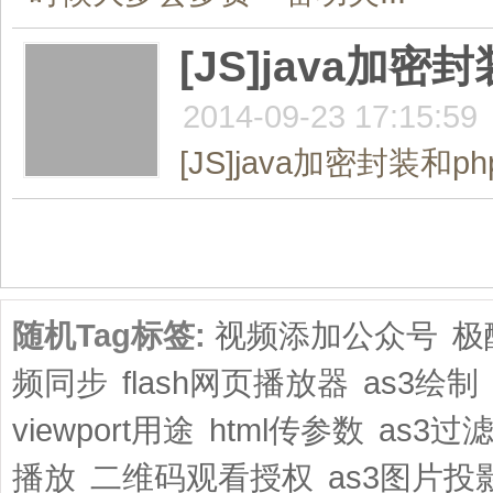
[JS]java加
2014-09-23 17:15:59
[JS]java加密封装和ph
共1页/10条
随机Tag标签:
视频添加公众号
极酷
频同步
flash网页播放器
as3绘制
viewport用途
html传参数
as3过
播放
二维码观看授权
as3图片投