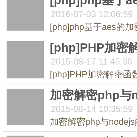
[php]php基于
2016-07-03 12:06:59
[php]php基于aes的加
[php]PHP加
2015-08-17 11:45:36
[php]PHP加密解密函
加密解密php与
2015-08-14 10:35:59
加密解密php与nodej