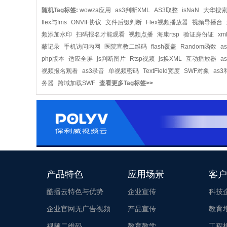
随机Tag标签:
wowza应用
as3判断XML
AS3取整
isNaN
大华搜
flex与fms
ONVIF协议
文件后缀判断
Flex视频播放器
视频导播台
频添加水印
扫码报名才能观看
视频点播
海康rtsp
验证身份证
xm
蔽记录
手机访问内网
医院宣教二维码
flash覆盖
Random函数
a
php版本
适应全屏
js判断图片
Rtsp视频
js换XML
互动播放器
a
视频报名观看
as3录音
单视频密码
TextField宽度
SWF对象
as3
务器
跨域加载SWF
查看更多Tag标签>>
产品特色
应用场景
客户
酷播云特色与优势
企业宣传
科技
企业官网无广告视频
产品宣传
教育
视频二维码
教育教学
工程