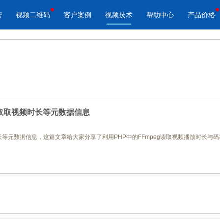
密
视频二维码
客户案例
视频技术
帮助中心
产品价格
酷播云 | 企业视频轻松上云
酷播云视频二维码
品宣传
教学网站
免费稳定无广告视频云服务
自动生成视频二维码
视频来展示产品新功能、新特
在线教育在线教学应用场景
帮助企业视频轻松上云
快速实现视频二维码宣传营销
eg来取取视频时长等元数据信息
取取视频时长等元数据信息，这篇文章给大家分享了利用PHP中的FFmpeg读取视频播放
作汇报
体育培训
场景的工作汇报、年度总结、
体育运动、体育赛事教学培训
节目