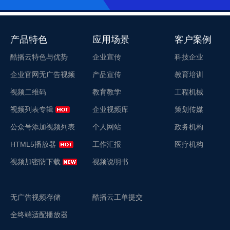
产品特色
应用场景
客户案例
酷播云特色与优势
企业宣传
科技企业
企业官网无广告视频
产品宣传
教育培训
视频二维码
教育教学
工程机械
视频列表专辑
企业视频库
策划传媒
公众号添加视频列表
个人网站
政务机构
HTML5播放器
工作汇报
医疗机构
视频加密防下载
视频说明书
无广告视频存储
酷播云工单提交
全终端适配播放器