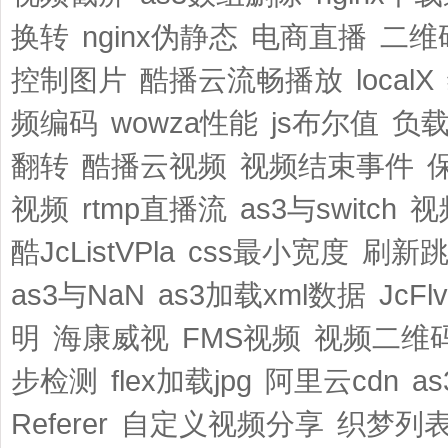
换转
nginx伪静态
电商直播
二维
控制图片
酷播云流畅播放
localX
频编码
wowza性能
js布尔值
负
翻转
酷播云视频
视频结束事件
视频
rtmp直播流
as3与switch
视
酷JcListVPla
css最小宽度
刷新
as3与NaN
as3加载xml数据
JcFl
明
海康威视
FMS视频
视频二维
步检测
flex加载jpg
阿里云cdn
as
Referer
自定义视频分享
织梦列