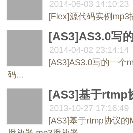
2014-06-03 14:10:23
[Flex]源代码实例mp3
[AS3]AS3.
2014-04-02 23:14:14
[AS3]AS3.0写的
码...
[AS3]基于rt
2013-10-27 17:16:49
[AS3]基于rtmp协议
播放器,mp3播放器...