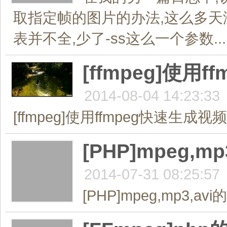
取指定帧的图片的办法,这么多天
表并不全,少了-ss这么一个参数...
[ffmpeg]使用
2014-08-04 14:23:33
[ffmpeg]使用ffmpeg快速生成视频
[PHP]mpeg,m
2014-07-31 08:25:57
[PHP]mpeg,mp3,avi