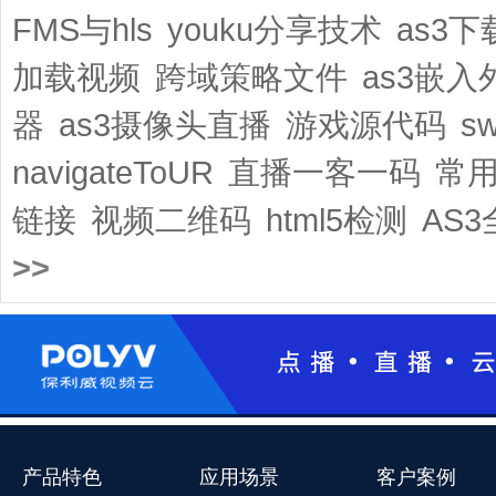
FMS与hls
youku分享技术
as3
加载视频
跨域策略文件
as3嵌
器
as3摄像头直播
游戏源代码
sw
navigateToUR
直播一客一码
常
链接
视频二维码
html5检测
AS
>>
产品特色
应用场景
客户案例