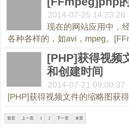
[FFmpeg]ph
2014-07-25 14:23:26
现在的网站应用中，经
各种各样的，如avi，mpeg。[FFm
[PHP]获得
和创建时间
2014-07-21 09:00:37
[PHP]获得视频文件的缩略图获
共2页/13条
首页
上一页
1
2
下一页
末页