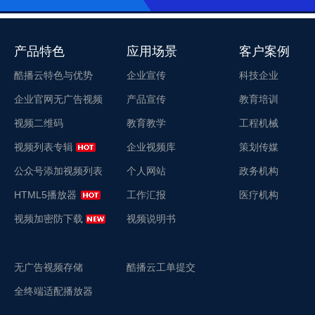
产品特色
应用场景
客户案例
酷播云特色与优势
企业宣传
科技企业
企业官网无广告视频
产品宣传
教育培训
视频二维码
教育教学
工程机械
视频列表专辑
企业视频库
策划传媒
公众号添加视频列表
个人网站
政务机构
HTML5播放器
工作汇报
医疗机构
视频加密防下载
视频说明书
无广告视频存储
酷播云工单提交
全终端适配播放器