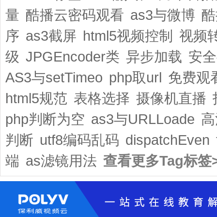
量
酷播云密码观看
as3与微博
酷
序
as3截屏
html5视频控制
视频
级
JPGEncoder类
异步加载
安全
AS3与setTimeo
php取url
免费观
html5规范
表格选择
摄像机直播
php判断为空
as3与URLLoade
高
判断
utf8编码乱码
dispatchEven
端
as滤镜用法
查看更多Tag标签>