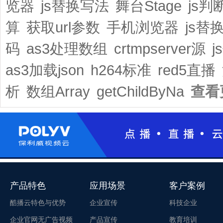
览器
js替换写法
舞台Stage
js判
算
获取url参数
手机浏览器
js替
码
as3处理数组
crtmpserver源
j
as3加载json
h264标准
red5直播
析
数组Array
getChildByNa
查看
产品特色
应用场景
客户案例
酷播云特色与优势
企业宣传
科技企业
企业官网无广告视频
产品宣传
教育培训