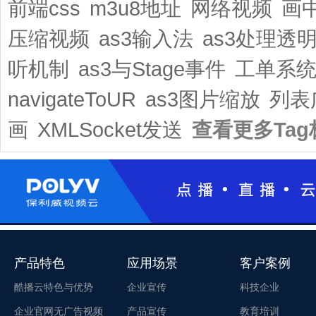
前端css
m3u8地址
网络视频
画
压缩视频
as3输入法
as3处理透
听机制
as3与Stage事件
工单系
navigateToUR
as3图片缩放
列表
画
XMLSocket发送
查看更多Tag
产品特色
应用场景
客户案例
酷播云特色与优势
企业宣传
科技企业
企业官网无广告视频
产品宣传
教育培训