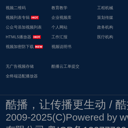
视频二维码
教育教学
工程机械
视频列表专辑
企业视频库
策划传媒
公众号添加视频列表
个人网站
政务机构
HTML5播放器
工作汇报
医疗机构
视频加密防下载
视频说明书
无广告视频存储
酷播云工单提交
全终端适配播放器
酷播，让传播更生动 / 
2009-2025(C)Powered by
w