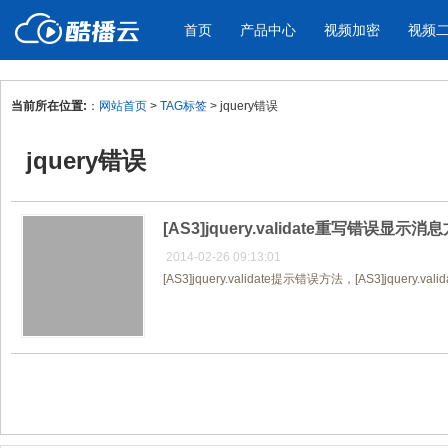
首页
产品中心
视频加密
视频
当前所在位置:
：
网站首页
>
TAG标签
> jquery错误
产品与新功能
应用场景
jquery错误
视频加密防下载防录屏
酷播云 | 
企业宣传
产品宣传
教学课程全终端视频加密
免费稳定无广
企业视频宣传，提升企业形象
通过视频来展示产
防下载/防盗录/防录屏/防篡改
帮助企业视频
色
[AS3]jquery.validate重写错误显示
2014-02-26 09:13:01
[AS3]jquery.validate提示错误方法，[AS3]jquer
个人网站
工作汇报
为个人网站、博客论坛，添加视频
工作场景的工作汇
内容
年会节目
共1页/1条