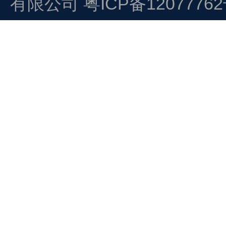
有限公司
粤ICP备1207776