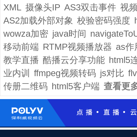
XML
摄像头IP
AS3双击事件
视
AS2加载外部对象
校验密码强度
wowza加密
java时间
navigateTo
移动前端
RTMP视频播放器
as
教学直播
酷播云分享功能
html5
业内训
ffmpeg视频转码
js对比
f
传册二维码
html5客户端
查看更多