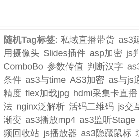
共1页/3条
随机Tag标签:
私域直播带货
as3
用摄像头
Slides插件
asp加密
js
ComboBo
参数传值
判断汉字
a
条件
as3与time
AS3加密
as与j
精度
flex加载jpg
hdmi采集卡直播
法
nginx泛解析
活码二维码
js交
渐变
as3播放mp4
as3监听Stage
频回收站
js播放器
as3隐藏鼠标