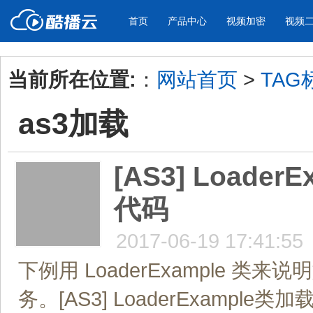
首页
产品中心
视频加密
视频
当前所在位置:
：
网站首页
>
TAG
产品与新功能
应用场景
as3加载
视频加密防下载防录屏
酷播云 | 
企业宣传
产品宣传
教学课程全终端视频加密
免费稳定无广
企业视频宣传，提升企业形象
通过视频来展示产
防下载/防盗录/防录屏/防篡改
帮助企业视频
色
[AS3] Loa
代码
个人网站
工作汇报
为个人网站、博客论坛，添加视频
工作场景的工作汇
内容
年会节目
2017-06-19 17:41:55
下例用 LoaderExample
务。[AS3] LoaderExampl