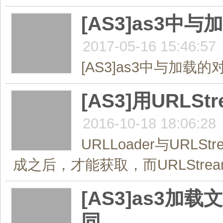
[AS3]as3
2017-05-16 15:46:57
[AS3]as3中与加载
[AS3]用URL
2016-10-18 18:06:28
URLLoader与URL
成之后，才能获取，而URLStre
[AS3]as3加载
同