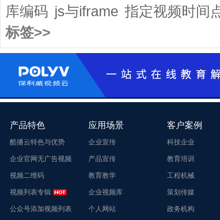
库编码
js与iframe
指定视频时间
标签>>
产品特色
应用场景
客户案例
酷播云特色与优势
企业宣传
科技企业
企业官网无广告视频
产品宣传
教育培训
视频二维码
教育教学
工程机械
视频列表专辑
企业视频库
策划传媒
公众号添加视频列表
个人网站
政务机构