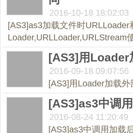
2016-10-18 18:02:03
[AS3]as3加载文件时URLLoad
Loader,URLLoader,URLStre
[AS3]用Loa
2016-09-18 09:07:56
[AS3]用Loader加载
[AS3]as3中
2016-08-24 11:20:49
[AS3]as3中调用加载