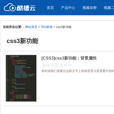
首页
产品中心
视频加密
视频
当前所在位置:
：
网站首页
>
TAG标签
> css3新功能
产品与新功能
应用场景
css3新功能
视频加密防下载防录屏
酷播云 | 
企业宣传
产品宣传
教学课程全终端视频加密
免费稳定无广
企业视频宣传，提升企业形象
通过视频来展示产
防下载/防盗录/防录屏/防篡改
帮助企业视频
色
[CSS3]css3新功能：背景属性
2016-12-22 15:30:14
有时候我们需要往边框文字上添加背景与背景图片的时候
个人网站
工作汇报
为个人网站、博客论坛，添加视频
工作场景的工作汇
内容
年会节目