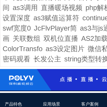
间
as3调用
直播暖场视频
php解
设置深度
as3赋值运算符
contin
swf宽度0
JcFlvPlayer简
as3与j
画
关联数组
双机位直播
AS2加
ColorTransfo
as3设定图片
微信
密码观看
长发公主
string类型转
产品特色
应用场景
客户案例