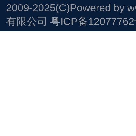
2009-2025(C)Powered by
w
有限公司
粤ICP备1207776