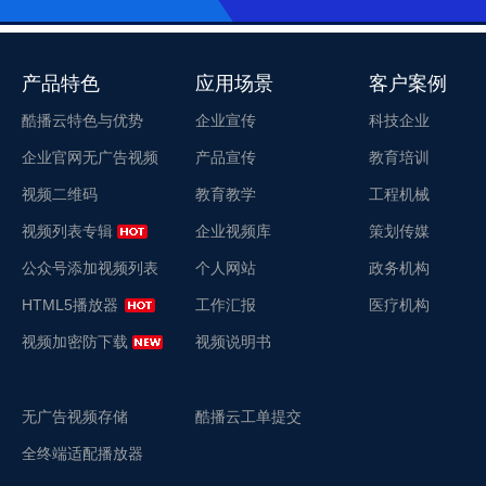
产品特色
应用场景
客户案例
酷播云特色与优势
企业宣传
科技企业
企业官网无广告视频
产品宣传
教育培训
视频二维码
教育教学
工程机械
视频列表专辑
企业视频库
策划传媒
公众号添加视频列表
个人网站
政务机构
HTML5播放器
工作汇报
医疗机构
视频加密防下载
视频说明书
无广告视频存储
酷播云工单提交
全终端适配播放器