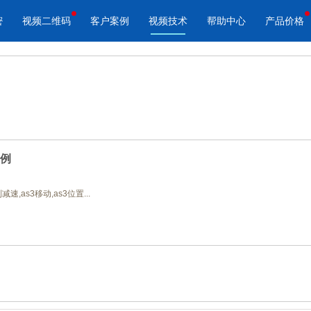
密
视频二维码
客户案例
视频技术
帮助中心
产品价格
酷播云 | 企业视频轻松上云
酷播云视频二维码
品宣传
教学网站
免费稳定无广告视频云服务
自动生成视频二维码
视频来展示产品新功能、新特
在线教育在线教学应用场景
帮助企业视频轻松上云
快速实现视频二维码宣传营销
实例
速,as3移动,as3位置...
作汇报
体育培训
场景的工作汇报、年度总结、
体育运动、体育赛事教学培训
节目