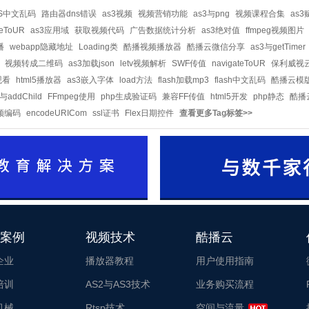
S中文乱码
路由器dns错误
as3视频
视频营销功能
as3与png
视频课程合集
as
teToUR
as3应用域
获取视频代码
广告数据统计分析
as3绝对值
ffmpeg视频图片
播
webapp隐藏地址
Loading类
酷播视频播放器
酷播云微信分享
as3与getTimer
视频转成二维码
as3加载json
letv视频解析
SWF传值
navigateToUR
保利威视
观看
html5播放器
as3嵌入字体
load方法
flash加载mp3
flash中文乱码
酷播云模
与addChild
FFmpeg使用
php生成验证码
兼容FF传值
html5开发
php静态
酷播
视频编码
encodeURICom
ssl证书
Flex日期控件
查看更多Tag标签>>
案例
视频技术
酷播云
企业
播放器教程
用户使用指南
培训
AS2与AS3技术
业务购买流程
机械
Rtsp技术
空间与流量