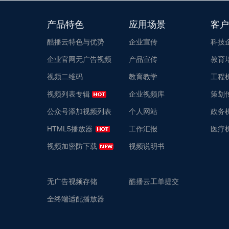
产品特色
应用场景
客户
酷播云特色与优势
企业宣传
科技
企业官网无广告视频
产品宣传
教育
视频二维码
教育教学
工程
视频列表专辑
企业视频库
策划
公众号添加视频列表
个人网站
政务
HTML5播放器
工作汇报
医疗
视频加密防下载
视频说明书
无广告视频存储
酷播云工单提交
全终端适配播放器