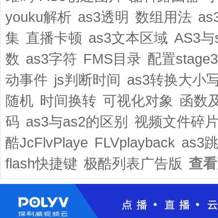
youku解析
as3透明
数组用法
a
集
直播卡顿
as3文本区域
AS3与se
数
as3字符
FMS目录
配置stage
动事件
js判断时间
as3转换大小
随机
时间换转
可视化对象
函数
码
as3与as2的区别
视频文件碎
酷JcFlvPlaye
FLVplayback
as3
flash快捷键
极酷列表广告版
查看