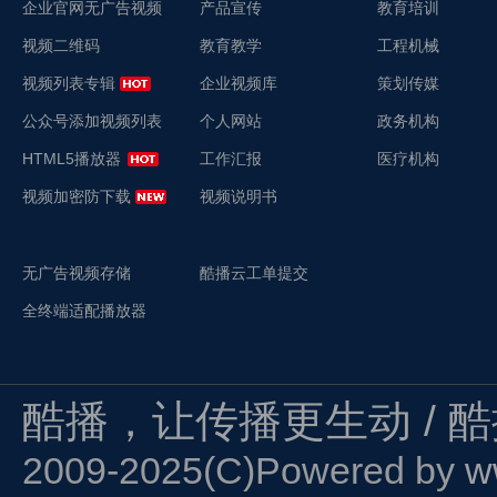
企业官网无广告视频
产品宣传
教育培训
视频二维码
教育教学
工程机械
视频列表专辑
企业视频库
策划传媒
公众号添加视频列表
个人网站
政务机构
HTML5播放器
工作汇报
医疗机构
视频加密防下载
视频说明书
无广告视频存储
酷播云工单提交
全终端适配播放器
酷播，让传播更生动 / 
2009-2025(C)Powered by
w