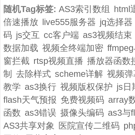
随机Tag标签:
AS3索引数组
htm
倍速播放
live555服务器
jq选择器
码
js交互
cc客户端
as3视频结束
数据加载
视频全终端加密
ffmp
窗拦截
rtsp视频直播
播放器函数
制
去除样式
scheme详解
视频弹
教学
as3换行
视频版权保护
js
flash天气预报
免费视频码
arra
函数
as3错误
摄像头编码
as3与f
AS3共享对象
医院宣传二维码
ph