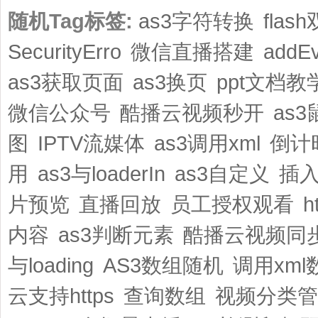
随机Tag标签:
as3字符转换
fla
SecurityErro
微信直播搭建
addEv
as3获取页面
as3换页
ppt文档教
微信公众号
酷播云视频秒开
as
图
IPTV流媒体
as3调用xml
倒计
用
as3与loaderIn
as3自定义
插
片预览
直播回放
员工授权观看
内容
as3判断元素
酷播云视频同
与loading
AS3数组随机
调用xml
云支持https
查询数组
视频分类管