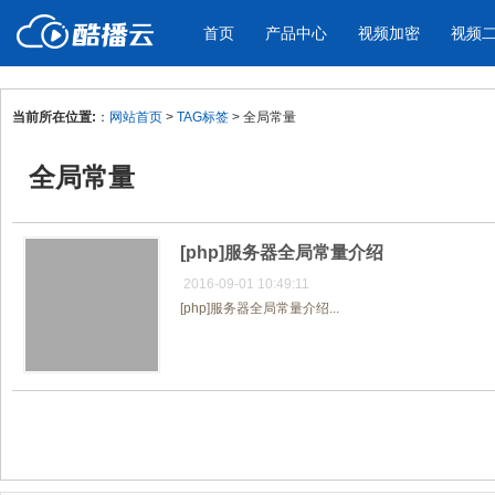
首页
产品中心
视频加密
视频
当前所在位置:
：
网站首页
>
TAG标签
> 全局常量
产品与新功能
应用场景
全局常量
视频加密防下载防录屏
酷播云 | 
企业宣传
产品宣传
教学课程全终端视频加密
免费稳定无广
企业视频宣传，提升企业形象
通过视频来展示产
防下载/防盗录/防录屏/防篡改
帮助企业视频
色
[php]服务器全局常量介绍
2016-09-01 10:49:11
[php]服务器全局常量介绍...
个人网站
工作汇报
为个人网站、博客论坛，添加视频
工作场景的工作汇
内容
年会节目
共1页/1条