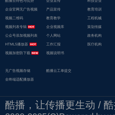
酷播云特色与优势
企业宣传
科技企业
企业官网无广告视频
产品宣传
教育培训
视频二维码
教育教学
工程机械
视频列表专辑
企业视频库
策划传媒
公众号添加视频列表
个人网站
政务机构
HTML5播放器
工作汇报
医疗机构
视频加密防下载
视频说明书
无广告视频存储
酷播云工单提交
全终端适配播放器
酷播，让传播更生动 / 