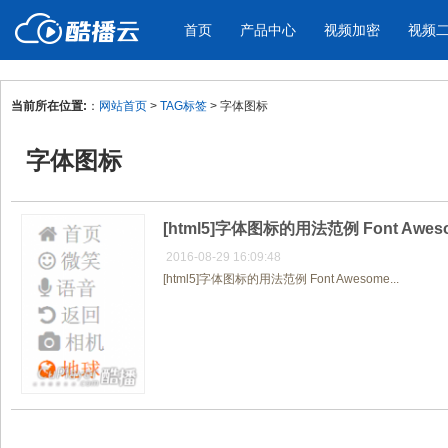
首页
产品中心
视频加密
视频
当前所在位置:
：
网站首页
>
TAG标签
> 字体图标
产品与新功能
应用场景
字体图标
视频加密防下载防录屏
酷播云 | 
企业宣传
产品宣传
教学课程全终端视频加密
免费稳定无广
企业视频宣传，提升企业形象
通过视频来展示产
防下载/防盗录/防录屏/防篡改
帮助企业视频
色
[html5]字体图标的用法范例 Font Awes
2016-08-29 16:09:48
[html5]字体图标的用法范例 Font Awesome...
个人网站
工作汇报
为个人网站、博客论坛，添加视频
工作场景的工作汇
内容
年会节目
共1页/1条