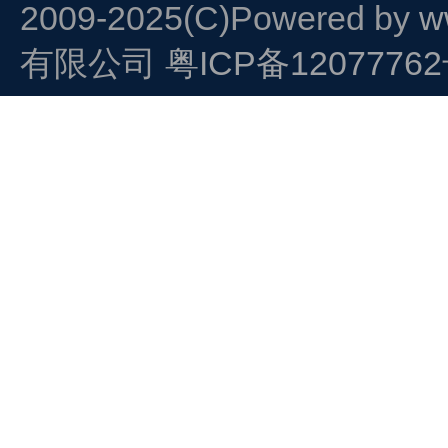
2009-2025(C)Powered by
w
有限公司
粤ICP备1207776