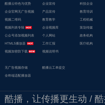
酷播云特色与优势
企业宣传
科技企业
企业官网无广告视频
产品宣传
教育培训
视频二维码
教育教学
工程机械
视频列表专辑
企业视频库
策划传媒
公众号添加视频列表
个人网站
政务机构
HTML5播放器
工作汇报
医疗机构
视频加密防下载
视频说明书
无广告视频存储
酷播云工单提交
全终端适配播放器
酷播，让传播更生动 / 