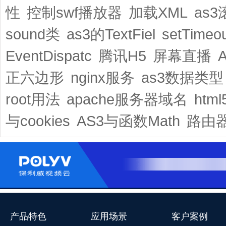
性
控制swf播放器
加载XML
as3
sound类
as3的TextFiel
setTime
EventDispatc
腾讯H5
屏幕直播
正六边形
nginx服务
as3数据类型
root用法
apache服务器域名
htm
与cookies
AS3与函数Math
路由器
产品特色
应用场景
客户案例