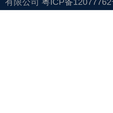
有限公司
粤ICP备1207776