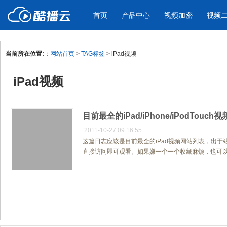
首页
产品中心
视频加密
视频
当前所在位置:
：
网站首页
>
TAG标签
> iPad视频
产品与新功能
应用场景
iPad视频
视频加密防下载防录屏
酷播云 | 
企业宣传
产品宣传
教学课程全终端视频加密
免费稳定无广
企业视频宣传，提升企业形象
通过视频来展示产
防下载/防盗录/防录屏/防篡改
帮助企业视频
色
目前最全的iPad/iPhone/iPodTouc
2011-10-27 09:16:55
这篇日志应该是目前最全的iPad视频网站列表，出于站点
个人网站
工作汇报
直接访问即可观看。如果嫌一个一个收藏麻烦，也可以收
为个人网站、博客论坛，添加视频
工作场景的工作汇
内容
年会节目
共1页/1条