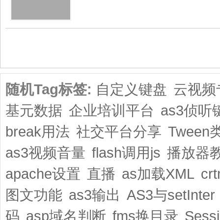
共1页/2条
随机Tag标签:
自定义键盘
云视频
基元数据
企业培训平台
as3侦听
break用法
社交平台分享
Twee
as3视频音量
flash调用js
播放器
apache设置
直播
as加载XML
cr
图文功能
as3输出
AS3与setInter
码
asp域名判断
fms换目录
Sess